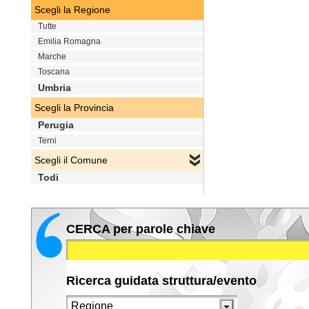
Scegli la Regione
Tutte
Emilia Romagna
Marche
Toscana
Umbria
Scegli la Provincia
Perugia
Terni
Scegli il Comune
Todi
CERCA per parole chiave
Ricerca guidata struttura/evento