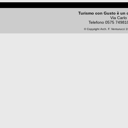
Turismo con Gusto è un 
Via Carlo
Telefono
0575 74981
© Copyright
Arch. F. Venturucci
19