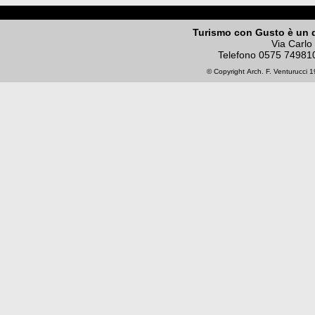
Turismo con Gusto è un 
Via Carlo
Telefono
0575 74981
© Copyright
Arch. F. Venturucci
19