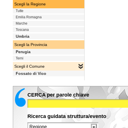
Scegli la Regione
Tutte
Emilia Romagna
Marche
Toscana
Umbria
Scegli la Provincia
Perugia
Terni
Scegli il Comune
Fossato di Vico
CERCA per parole chiave
Ricerca guidata struttura/evento