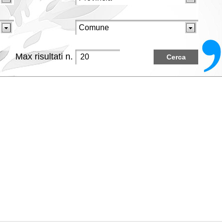
Max risultati n.
Cerca