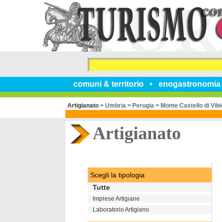
comuni & territorio
enogastronomia
Artigianato
>
Umbria
>
Perugia
>
Monte Castello di Vibi
Artigianato
Scegli la tipologia
Tutte
Imprese Artigiane
Laboratorio Artigiano