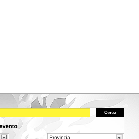
Cerca
/evento