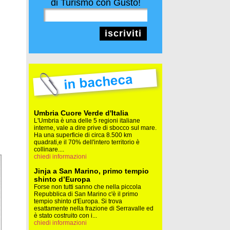
di Turismo con Gusto!
iscriviti
Umbria Cuore Verde d'Italia
L'Umbria è una delle 5 regioni italiane
interne, vale a dire prive di sbocco sul mare.
Ha una superficie di circa 8.500 km
quadrati,e il 70% dell'intero territorio è
collinare....
chiedi informazioni
Jinja a San Marino, primo tempio
shinto d’Europa
Forse non tutti sanno che nella piccola
Repubblica di San Marino c'è il primo
tempio shinto d'Europa. Si trova
esattamente nella frazione di Serravalle ed
è stato costruito con i...
chiedi informazioni