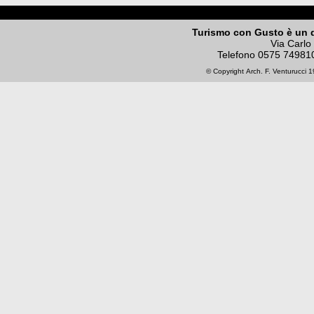
Turismo con Gusto è un 
Via Carlo
Telefono
0575 74981
© Copyright
Arch. F. Venturucci
19