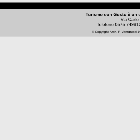
Turismo con Gusto è un 
Via Carlo
Telefono
0575 74981
© Copyright
Arch. F. Venturucci
19