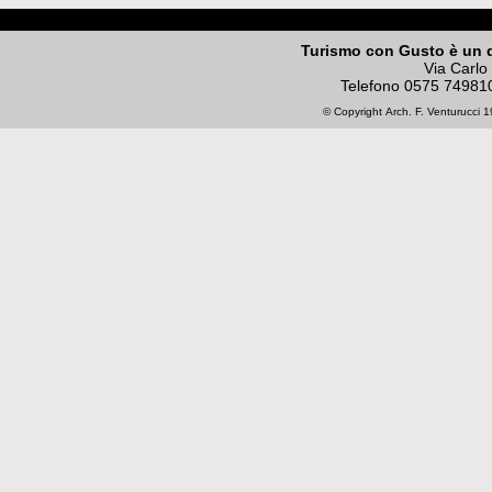
Turismo con Gusto è un 
Via Carlo
Telefono
0575 74981
© Copyright
Arch. F. Venturucci
19