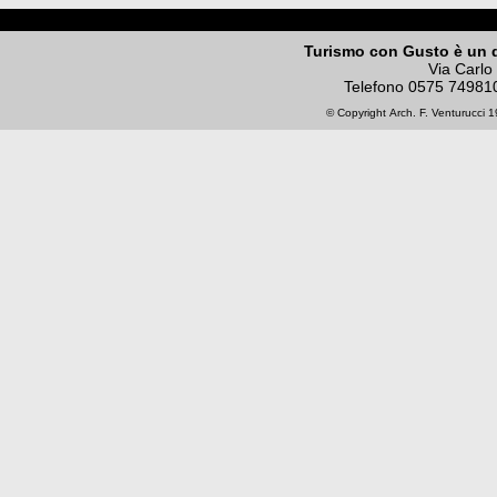
Turismo con Gusto è un 
Via Carlo
Telefono
0575 74981
© Copyright
Arch. F. Venturucci
19