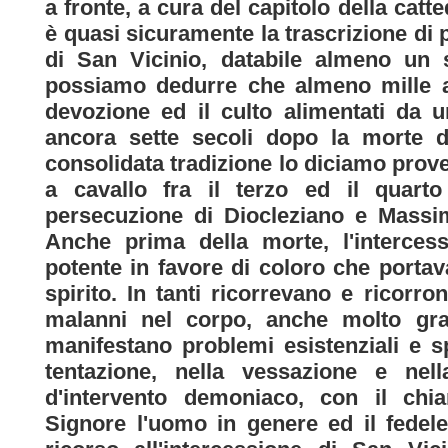
a fronte, a cura del capitolo della catt
è quasi sicuramente la trascrizione di p
di San Vicinio, databile almeno un 
possiamo dedurre che almeno mille an
devozione ed il culto alimentati da u
ancora sette secoli dopo la morte de
consolidata tradizione lo diciamo prove
a cavallo fra il terzo ed il quarto
persecuzione di Diocleziano e Massim
Anche prima della morte, l'intercess
potente in favore di coloro che portav
spirito. In tanti ricorrevano e ricorr
malanni nel corpo, anche molto gra
manifestano problemi esistenziali e spi
tentazione, nella vessazione e nel
d'intervento demoniaco, con il chia
Signore l'uomo in genere ed il fedele 