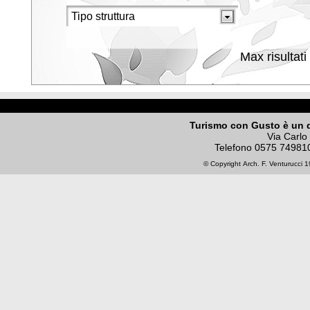
Max risultati
Turismo con Gusto è un 
Via Carlo
Telefono
0575 74981
© Copyright
Arch. F. Venturucci
19