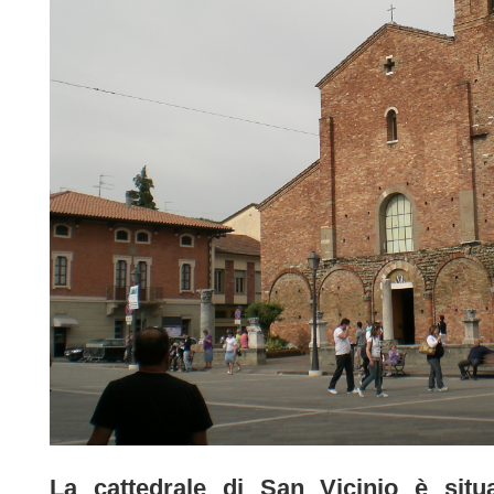
La cattedrale di San Vicinio è situ