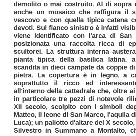
demolito o mai costruito. Al di sopra de
anche un mosaico che raffigura il sa
vescovo e con quella tipica catena c
devoti. Sul fianco sinistro è infatti vi
viene identificato con l'arca di San
posizionata una raccolta ricca di epi
scultorei. La struttura interna auste
pianta tipica della basilica latina,
scandita in dieci campate da coppie di pi
pietra. La copertura è in legno, a 
soprattutto il ricco ed interessan
all'interno della cattedrale che, oltr
in particolare tre pezzi di notevole 
XII secolo, scolpito con i simboli deg
Matteo, il leone di San Marco, l'aquila d
Luca); un paliotto d'altare del X secolo
Silvestro in Summano a Montalto, che