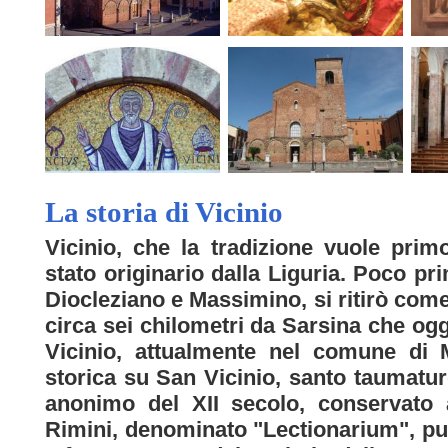
La storia di Vicinio
Vicinio, che la tradizione vuole pri
stato originario dalla Liguria. Poco pr
Diocleziano e Massimino, si ritirò com
circa sei chilometri da Sarsina che og
Vicinio, attualmente nel comune di 
storica su San Vicinio, santo taumatu
anonimo del XII secolo, conservato 
Rimini, denominato "Lectionarium", pub