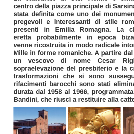
centro della piazza principale di Sarsin
stata definita come uno dei monumen
pregevoli e interessanti di stile ro
presenti in Emilia Romagna. La ch
eretta probabilmente in epoca bizan
venne ricostruita in modo radicale into
Mille in forme romaniche. A partire dal
un vescovo di nome Cesar Righi
sopraelevazione del presbiterio e la 
trasformazioni che si sono sussegu
rifacimenti barocchi sono stati elimi
durata dal 1958 al 1966, programmata
Bandini, che riuscì a restituire alla catt