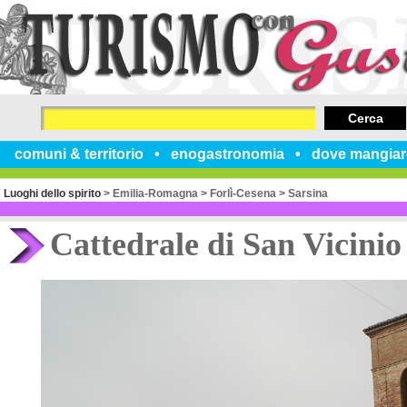
Cerca
comuni & territorio
enogastronomia
dove mangiar
Luoghi dello spirito
>
Emilia-Romagna
>
Forlì-Cesena
>
Sarsina
Cattedrale di San Vicinio