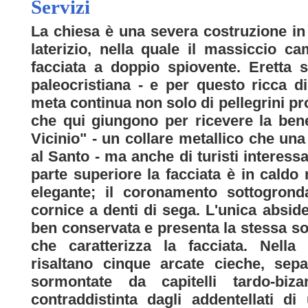
Servizi
La chiesa è una severa costruzione in
laterizio, nella quale il massiccio c
facciata a doppio spiovente. Eretta
paleocristiana - e per questo ricca d
meta continua non solo di pellegrini prov
che qui giungono per ricevere la ben
Vicinio" - un collare metallico che una 
al Santo - ma anche di turisti interess
parte superiore la facciata è in cald
elegante; il coronamento sottogrond
cornice a denti di sega. L'unica absid
ben conservata e presenta la stessa s
che caratterizza la facciata. Nella 
risaltano cinque arcate cieche, sep
sormontate da capitelli tardo-biza
contraddistinta dagli addentellati d