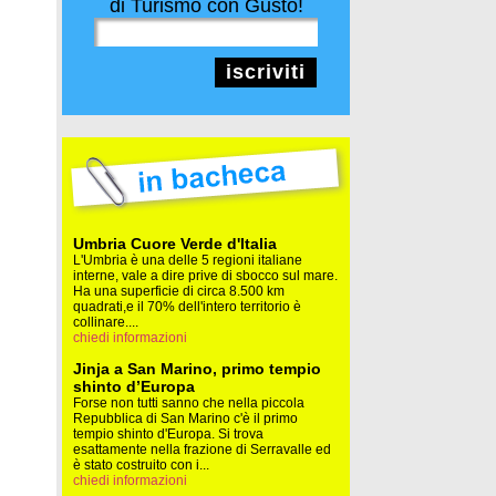
di Turismo con Gusto!
iscriviti
Umbria Cuore Verde d'Italia
L'Umbria è una delle 5 regioni italiane
interne, vale a dire prive di sbocco sul mare.
Ha una superficie di circa 8.500 km
quadrati,e il 70% dell'intero territorio è
collinare....
chiedi informazioni
Jinja a San Marino, primo tempio
shinto d’Europa
Forse non tutti sanno che nella piccola
Repubblica di San Marino c'è il primo
tempio shinto d'Europa. Si trova
esattamente nella frazione di Serravalle ed
è stato costruito con i...
chiedi informazioni