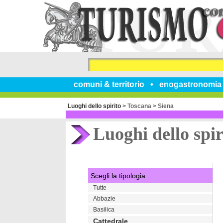
comuni & territorio
enogastronomia
Luoghi dello spirito
>
Toscana
>
Siena
Luoghi dello spir
Scegli la tipologia
Tutte
Abbazie
Basilica
Cattedrale