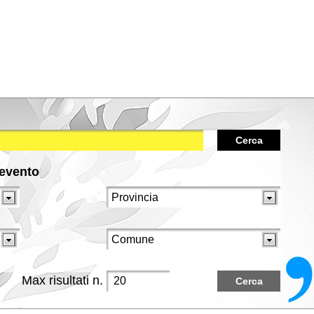
Cerca
/evento
Max risultati n.
Cerca