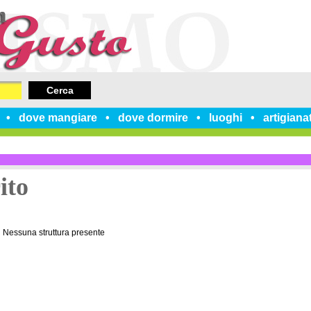
Cerca
dove mangiare
dove dormire
luoghi
artigiana
ito
Nessuna struttura presente