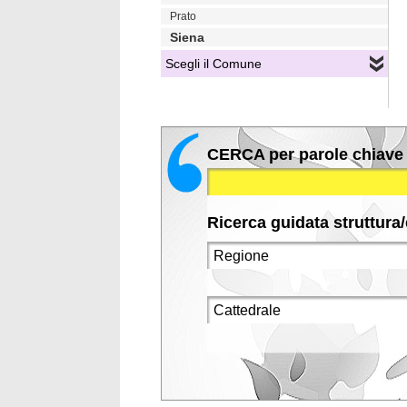
Prato
Siena
Scegli il Comune
CERCA per parole chiave
Ricerca guidata struttura