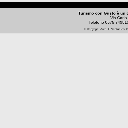
Turismo con Gusto è un 
Via Carlo
Telefono
0575 74981
© Copyright
Arch. F. Venturucci
19