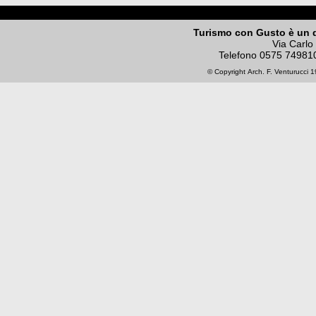
Turismo con Gusto è un 
Via Carlo
Telefono
0575 74981
© Copyright
Arch. F. Venturucci
19