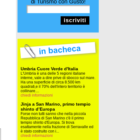
di Turismo con Gusto!
iscriviti
Umbria Cuore Verde d'Italia
L'Umbria è una delle 5 regioni italiane
interne, vale a dire prive di sbocco sul mare.
Ha una superficie di circa 8.500 km
quadrati,e il 70% dell'intero territorio è
collinare....
chiedi informazioni
Jinja a San Marino, primo tempio
shinto d’Europa
Forse non tutti sanno che nella piccola
Repubblica di San Marino c'è il primo
tempio shinto d'Europa. Si trova
esattamente nella frazione di Serravalle ed
è stato costruito con i...
chiedi informazioni