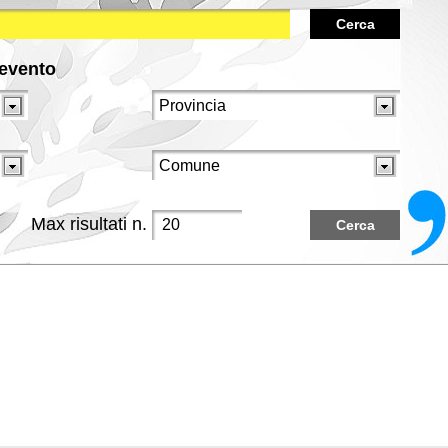
Cerca
/evento
Max risultati n.
Cerca