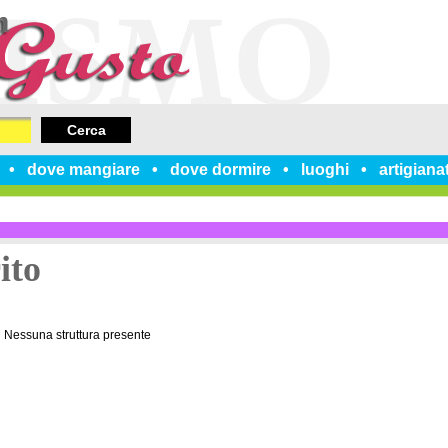
Cerca
dove mangiare
dove dormire
luoghi
artigiana
ito
Nessuna struttura presente