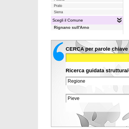
Prato
Siena
Scegli il Comune
Rignano sull'Arno
CERCA per parole chiave
Ricerca guidata struttura