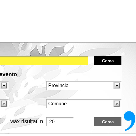
Cerca
/evento
Max risultati n.
Cerca