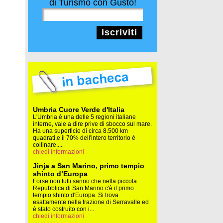
di Turismo con Gusto!
iscriviti
Umbria Cuore Verde d'Italia
L'Umbria è una delle 5 regioni italiane
interne, vale a dire prive di sbocco sul mare.
Ha una superficie di circa 8.500 km
quadrati,e il 70% dell'intero territorio è
collinare....
chiedi informazioni
Jinja a San Marino, primo tempio
shinto d’Europa
Forse non tutti sanno che nella piccola
Repubblica di San Marino c'è il primo
tempio shinto d'Europa. Si trova
esattamente nella frazione di Serravalle ed
è stato costruito con i...
chiedi informazioni