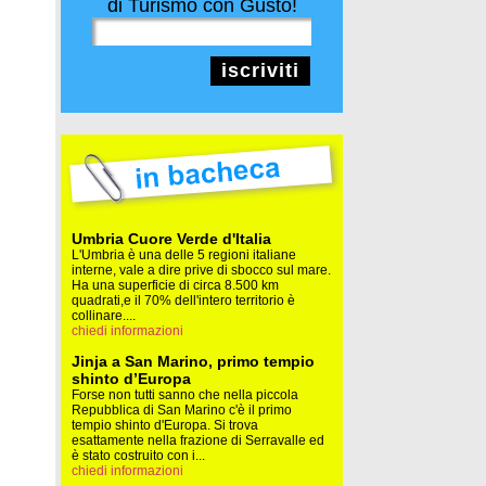
di Turismo con Gusto!
iscriviti
Umbria Cuore Verde d'Italia
L'Umbria è una delle 5 regioni italiane
interne, vale a dire prive di sbocco sul mare.
Ha una superficie di circa 8.500 km
quadrati,e il 70% dell'intero territorio è
collinare....
chiedi informazioni
Jinja a San Marino, primo tempio
shinto d’Europa
Forse non tutti sanno che nella piccola
Repubblica di San Marino c'è il primo
tempio shinto d'Europa. Si trova
esattamente nella frazione di Serravalle ed
è stato costruito con i...
chiedi informazioni