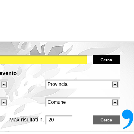
Cerca
/evento
Max risultati n.
Cerca