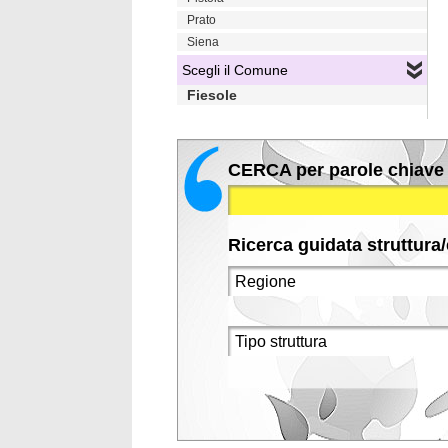
Prato
Siena
Scegli il Comune
Fiesole
CERCA per parole chiave
Ricerca guidata struttura