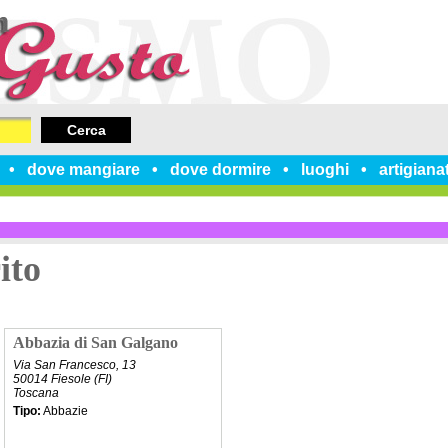
Cerca
dove mangiare
dove dormire
luoghi
artigiana
ito
Abbazia di San Galgano
Via San Francesco, 13
50014 Fiesole (FI)
Toscana
Tipo:
Abbazie