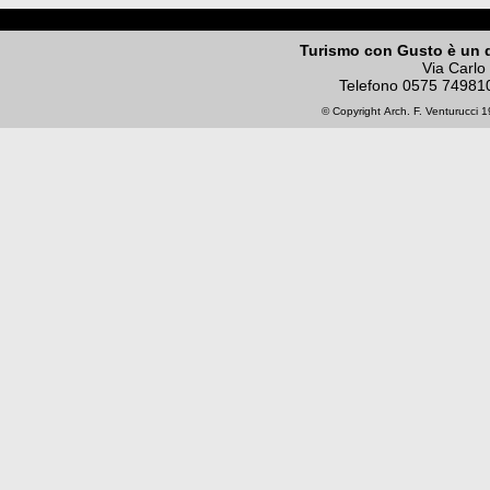
Turismo con Gusto è un 
Via Carlo
Telefono
0575 74981
© Copyright
Arch. F. Venturucci
19