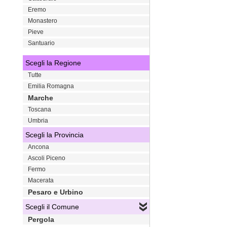
Eremo
Monastero
Pieve
Santuario
Scegli la Regione
Tutte
Emilia Romagna
Marche
Toscana
Umbria
Scegli la Provincia
Ancona
Ascoli Piceno
Fermo
Macerata
Pesaro e Urbino
Scegli il Comune
Pergola