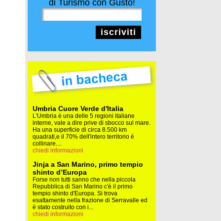
di Turismo con Gusto!
iscriviti
Umbria Cuore Verde d'Italia
L'Umbria è una delle 5 regioni italiane
interne, vale a dire prive di sbocco sul mare.
Ha una superficie di circa 8.500 km
quadrati,e il 70% dell'intero territorio è
collinare....
chiedi informazioni
Jinja a San Marino, primo tempio
shinto d’Europa
Forse non tutti sanno che nella piccola
Repubblica di San Marino c'è il primo
tempio shinto d'Europa. Si trova
esattamente nella frazione di Serravalle ed
è stato costruito con i...
chiedi informazioni