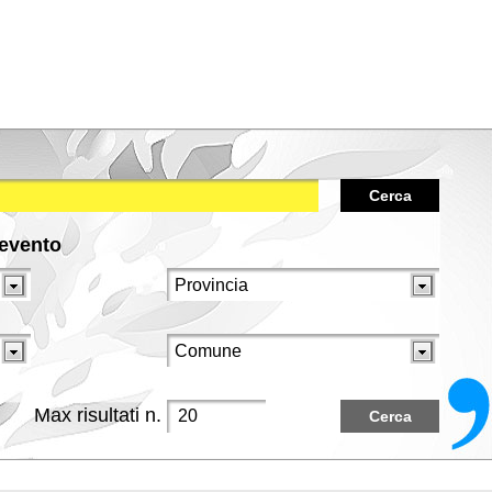
Cerca
/evento
Max risultati n.
Cerca