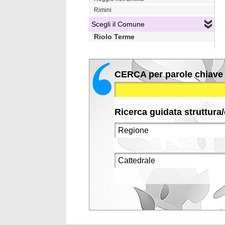
Rimini
Scegli il Comune
Riolo Terme
CERCA per parole chiave
Ricerca guidata struttura