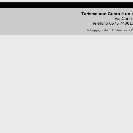
Turismo con Gusto è un 
Via Carlo
Telefono
0575 74981
© Copyright
Arch. F. Venturucci
19