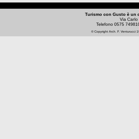
Turismo con Gusto è un 
Via Carlo
Telefono
0575 74981
© Copyright
Arch. F. Venturucci
19