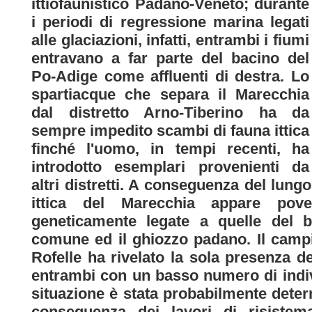
ittiofaunistico Padano-Veneto; durante
i periodi di regressione marina legati
alle glaciazioni, infatti, entrambi i fiumi
entravano a far parte del bacino del
Po-Adige come affluenti di destra. Lo
spartiacque che separa il Marecchia
dal distretto Arno-Tiberino ha da
sempre impedito scambi di fauna ittica
finché l'uomo, in tempi recenti, ha
introdotto esemplari provenienti da
altri distretti. A conseguenza del lung
ittica del Marecchia appare po
geneticamente legate a quelle del 
comune ed il ghiozzo padano. Il campi
Rofelle ha rivelato la sola presenza d
entrambi con un basso numero di indivi
situazione è stata probabilmente deter
conseguenza dei lavori di risistema