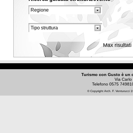
Max risultati
Turismo con Gusto è un 
Via Carlo
Telefono
0575 74981
© Copyright
Arch. F. Venturucci
19