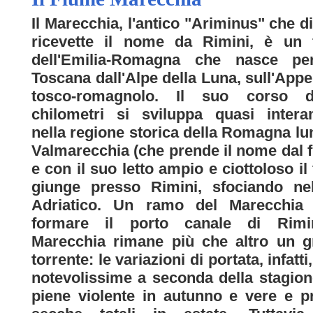
Il Marecchia, l'antico "Ariminus" che d
ricevette il nome da Rimini, è un 
dell'Emilia-Romagna che nasce pe
Toscana dall'Alpe della Luna, sull'App
tosco-romagnolo. Il suo corso 
chilometri si sviluppa quasi intera
nella regione storica della Romagna lu
Valmarecchia (che prende il nome dal 
e con il suo letto ampio e ciottoloso il
giunge presso Rimini, sfociando ne
Adriatico. Un ramo del Marecchia
formare il porto canale di Rimin
Marecchia rimane più che altro un g
torrente: le variazioni di portata, infatt
notevolissime a seconda della stagio
piene violente in autunno e vere e p