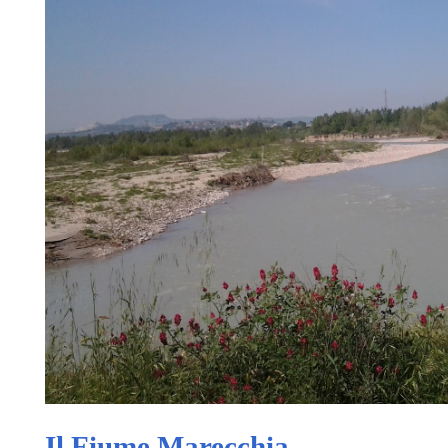
Il Fiume Marecchia