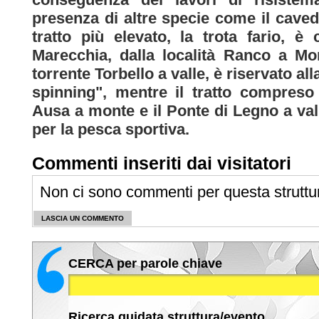
presenza di altre specie come il cavedan
tratto più elevato, la trota fario, 
Marecchia, dalla località Ranco a Mon
torrente Torbello a valle, è riservato a
spinning", mentre il tratto compreso 
Ausa a monte e il Ponte di Legno a va
per la pesca sportiva.
Commenti inseriti dai visitatori
Non ci sono commenti per questa struttu
LASCIA UN COMMENTO
CERCA per parole chiave
Ricerca guidata struttura/evento