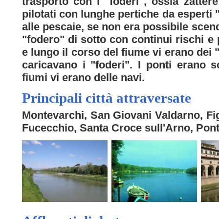
trasporto con i "foderi", ossia zattere
pilotati con lunghe pertiche da esperti
alle pescaie, se non era possibile sce
"fodero" di sotto con continui rischi e 
e lungo il corso del fiume vi erano dei 
caricavano i "foderi". I ponti erano s
fiumi vi erano delle navi.
Principali città attraversate
Montevarchi, San Giovani Valdarno, Fig
Fucecchio, Santa Croce sull'Arno, Pon