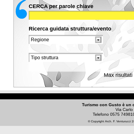
CERCA per parole chiave
Ricerca guidata struttura/evento
Max risultati
Turismo con Gusto è un 
Via Carlo
Telefono
0575 74981
© Copyright
Arch. F. Venturucci
19