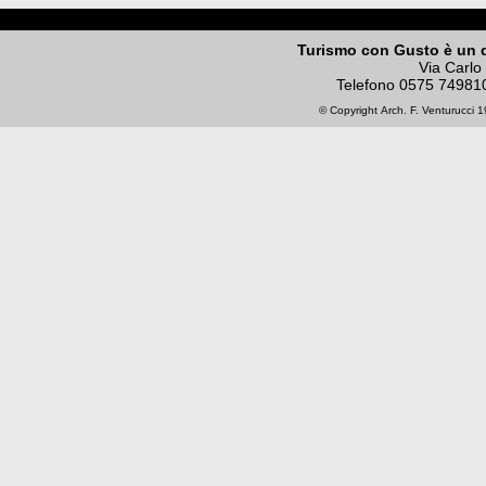
Turismo con Gusto è un 
Via Carlo
Telefono
0575 74981
© Copyright
Arch. F. Venturucci
19