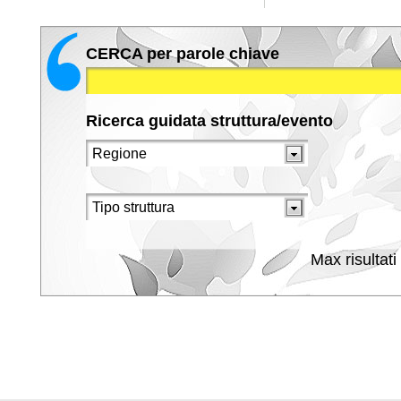
CERCA per parole chiave
Ricerca guidata struttura/evento
Max risultati