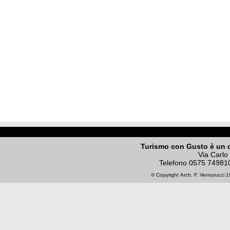
Turismo con Gusto è un 
Via Carlo
Telefono
0575 74981
© Copyright
Arch. F. Venturucci
19