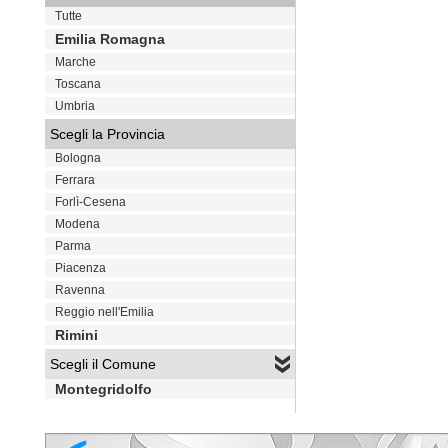
Tutte
Emilia Romagna
Marche
Toscana
Umbria
Scegli la Provincia
Bologna
Ferrara
Forlì-Cesena
Modena
Parma
Piacenza
Ravenna
Reggio nell'Emilia
Rimini
Scegli il Comune
Montegridolfo