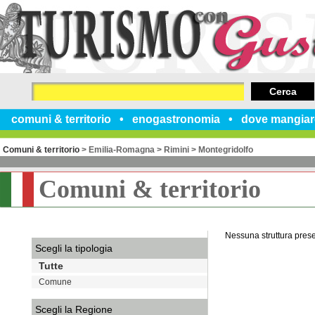
Cerca
comuni & territorio
enogastronomia
dove mangiar
Comuni & territorio
>
Emilia-Romagna
>
Rimini
>
Montegridolfo
Comuni & territorio
Nessuna struttura pres
Scegli la tipologia
Tutte
Comune
Scegli la Regione