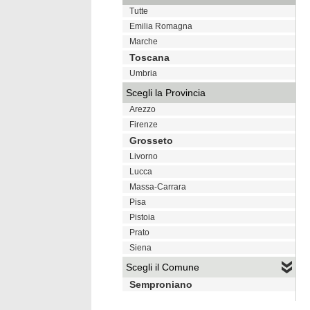
Tutte
Emilia Romagna
Marche
Toscana
Umbria
Scegli la Provincia
Arezzo
Firenze
Grosseto
Livorno
Lucca
Massa-Carrara
Pisa
Pistoia
Prato
Siena
Scegli il Comune
Semproniano