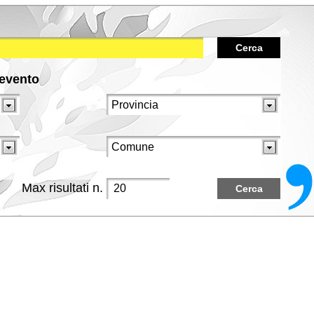
Cerca
/evento
Max risultati n.
Cerca