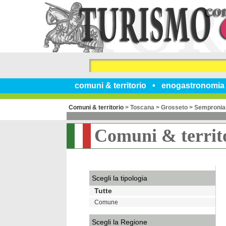
comuni & territorio
enogastronomia
Comuni & territorio
>
Toscana
>
Grosseto
>
Sempronia
Comuni & territ
Scegli la tipologia
Tutte
Comune
Scegli la Regione