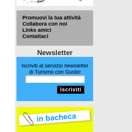
Promuovi la tua attività
Collabora con noi
Links amici
Contattaci
Newsletter
Iscriviti al servizio newsletter
di Turismo con Gusto!
iscriviti