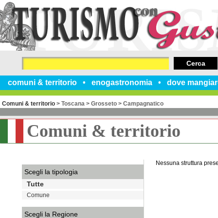
Cerca
comuni & territorio
enogastronomia
dove mangiar
Comuni & territorio
>
Toscana
>
Grosseto
>
Campagnatico
Comuni & territorio
Nessuna struttura pres
Scegli la tipologia
Tutte
Comune
Scegli la Regione