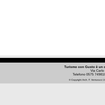
Turismo con Gusto è un 
Via Carlo
Telefono
0575 74981
© Copyright
Arch. F. Venturucci
19