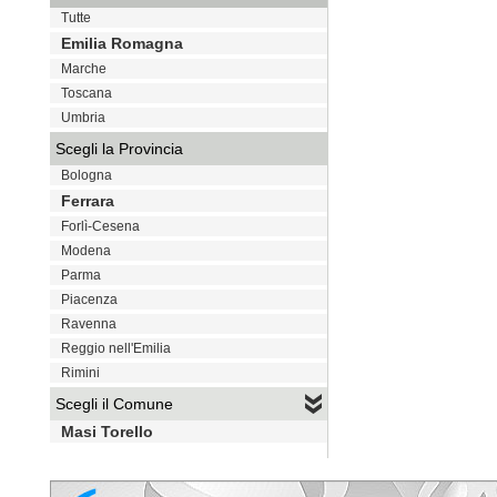
Tutte
Emilia Romagna
Marche
Toscana
Umbria
Scegli la Provincia
Bologna
Ferrara
Forlì-Cesena
Modena
Parma
Piacenza
Ravenna
Reggio nell'Emilia
Rimini
Scegli il Comune
Masi Torello