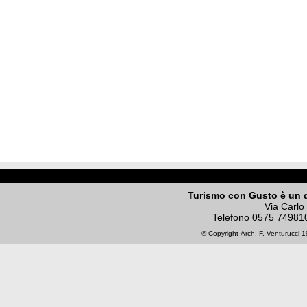
Turismo con Gusto è un 
Via Carlo
Telefono
0575 74981
© Copyright
Arch. F. Venturucci
19