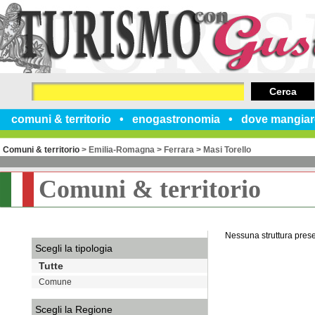
Cerca
comuni & territorio
enogastronomia
dove mangiar
Comuni & territorio
>
Emilia-Romagna
>
Ferrara
>
Masi Torello
Comuni & territorio
Nessuna struttura pres
Scegli la tipologia
Tutte
Comune
Scegli la Regione