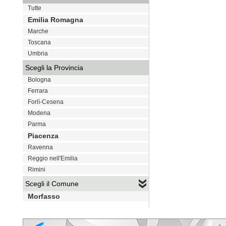
Tutte
Emilia Romagna
Marche
Toscana
Umbria
Scegli la Provincia
Bologna
Ferrara
Forlì-Cesena
Modena
Parma
Piacenza
Ravenna
Reggio nell'Emilia
Rimini
Scegli il Comune
Morfasso