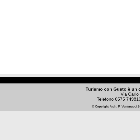
Turismo con Gusto è un 
Via Carlo
Telefono
0575 74981
© Copyright
Arch. F. Venturucci
19