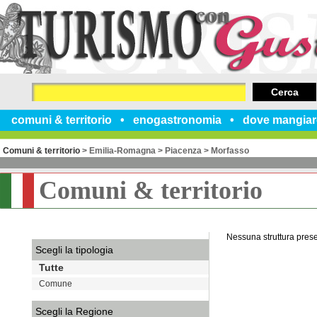
Cerca
comuni & territorio
enogastronomia
dove mangiar
Comuni & territorio
>
Emilia-Romagna
>
Piacenza
>
Morfasso
Comuni & territorio
Nessuna struttura pres
Scegli la tipologia
Tutte
Comune
Scegli la Regione