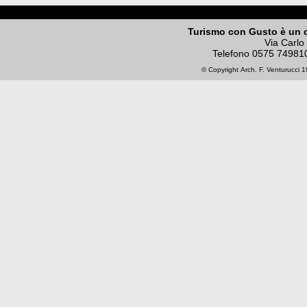
Turismo con Gusto è un 
Via Carlo
Telefono
0575 74981
© Copyright
Arch. F. Venturucci
19