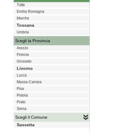
Tutte
Emilia Romagna
Marche
Toscana
Umbria
Scegli la Provincia
Arezzo
Firenze
Grosseto
Livorno
Lucca
Massa-Carrara
Pisa
Pistoia
Prato
Siena
Scegli il Comune
Sassetta