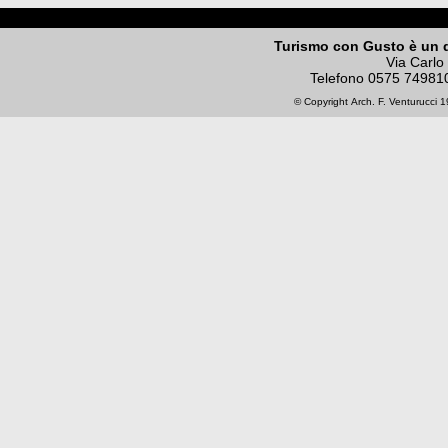
Turismo con Gusto è un 
Via Carlo
Telefono
0575 74981
© Copyright
Arch. F. Venturucci
19