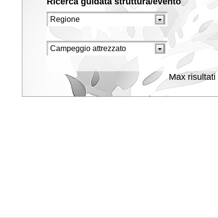
Ricerca guidata struttura/evento
Max risultati