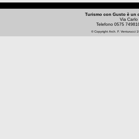
Turismo con Gusto è un 
Via Carlo
Telefono
0575 74981
© Copyright
Arch. F. Venturucci
19