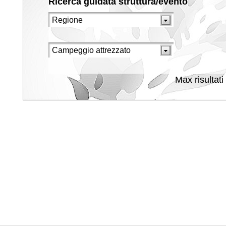
Ricerca guidata struttura/evento
Max risultati