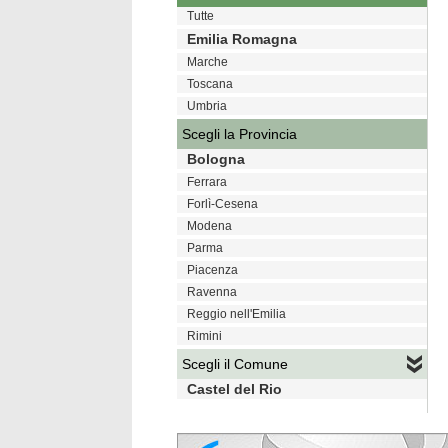
Tutte
Emilia Romagna
Marche
Toscana
Umbria
Scegli la Provincia
Bologna
Ferrara
Forlì-Cesena
Modena
Parma
Piacenza
Ravenna
Reggio nell'Emilia
Rimini
Scegli il Comune
Castel del Rio