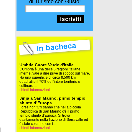
di Turismo con Gusto!
iscriviti
Umbria Cuore Verde d'Italia
L'Umbria è una delle 5 regioni italiane
interne, vale a dire prive di sbocco sul mare.
Ha una superficie di circa 8.500 km
quadrati,e il 70% dell'intero territorio è
collinare....
chiedi informazioni
Jinja a San Marino, primo tempio
shinto d’Europa
Forse non tutti sanno che nella piccola
Repubblica di San Marino c'è il primo
tempio shinto d'Europa. Si trova
esattamente nella frazione di Serravalle ed
è stato costruito con i...
chiedi informazioni