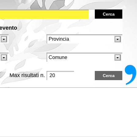
Cerca
/evento
Max risultati n.
Cerca