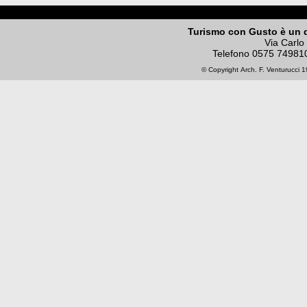
Turismo con Gusto è un 
Via Carlo
Telefono
0575 74981
© Copyright
Arch. F. Venturucci
19