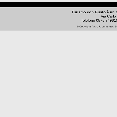
Turismo con Gusto è un 
Via Carlo
Telefono
0575 74981
© Copyright
Arch. F. Venturucci
19