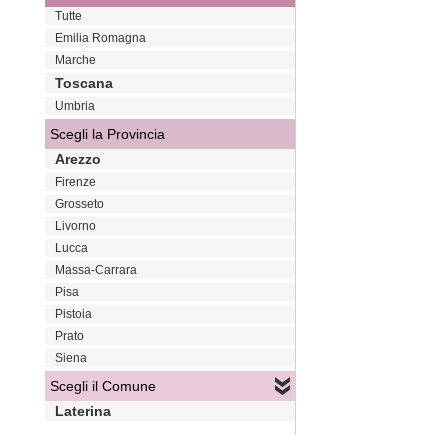
Tutte
Emilia Romagna
Marche
Toscana
Umbria
Scegli la Provincia
Arezzo
Firenze
Grosseto
Livorno
Lucca
Massa-Carrara
Pisa
Pistoia
Prato
Siena
Scegli il Comune
Laterina