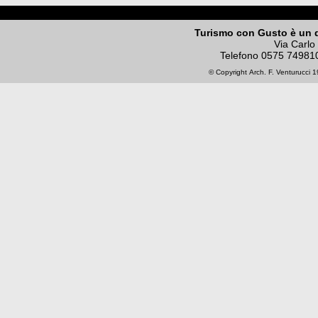
Turismo con Gusto è un 
Via Carlo
Telefono
0575 74981
© Copyright
Arch. F. Venturucci
19