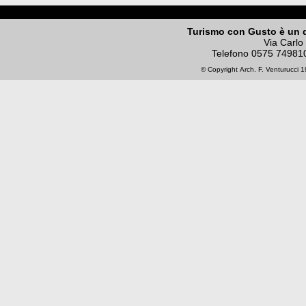
Turismo con Gusto è un 
Via Carlo
Telefono
0575 74981
© Copyright
Arch. F. Venturucci
19