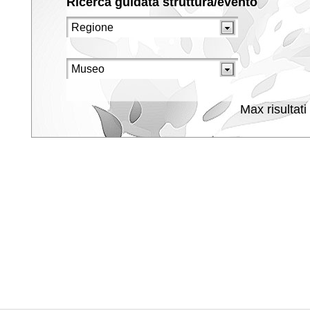
Ricerca guidata struttura/evento
Max risultati