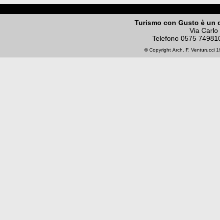
Turismo con Gusto è un 
Via Carlo
Telefono
0575 74981
© Copyright
Arch. F. Venturucci
19