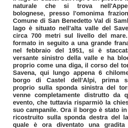
naturale che si trova nell'Appe
bolognese, presso l'omonima frazion
Comune di San Benedetto Val di Samb
lago è situato nell'alta valle del Sav
circa 700 metri sul livello del mare
formato in seguito a una grande fran
nel febbraio del 1951, si è staccat
versante sinistro della valle e ha blo
proprio come una diga, il corso del to
Savena, qui lungo appena 6 chilomet
borgo di Castel dell'Alpi, prima si
proprio sulla sponda sinistra del tor
venne completamente distrutto da q
evento, che tuttavia risparmiò la chies
suo campanile. Ora il borgo è stato in
ricostruito sulla sponda destra del la
quale è ora diventato una gradita