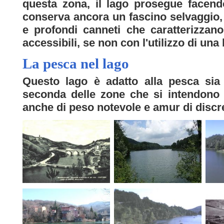
questa zona, il lago prosegue facend
conserva ancora un fascino selvaggio
e profondi canneti che caratterizza
accessibili, se non con l'utilizzo di una
La pesca nel lago
Questo lago è adatto alla pesca sia
seconda delle zone che si intendono a
anche di peso notevole e amur di discre