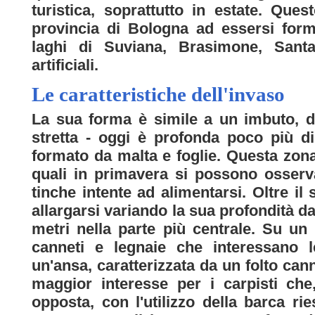
turistica, soprattutto in estate. Ques
provincia di Bologna ad essersi forma
laghi di Suviana, Brasimone, Sant
artificiali.
Le caratteristiche dell'invaso
La sua forma è simile a un imbuto, do
stretta - oggi è profonda poco più d
formato da malta e foglie. Questa zona
quali in primavera si possono osserv
tinche intente ad alimentarsi. Oltre il 
allargarsi variando la sua profondità da
metri nella parte più centrale. Su un
canneti e legnaie che interessano l
un'ansa, caratterizzata da un folto can
maggior interesse per i carpisti che
opposta, con l'utilizzo della barca ri