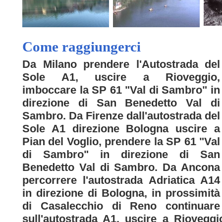
Come raggiungerci
Da Milano prendere l'Autostrada del
Sole A1, uscire a Rioveggio,
imboccare la SP 61 "Val di Sambro" in
direzione di San Benedetto Val di
Sambro. Da Firenze dall'autostrada del
Sole A1 direzione Bologna uscire a
Pian del Voglio, prendere la SP 61 "Val
di Sambro" in direzione di San
Benedetto Val di Sambro. Da Ancona
percorrere l'autostrada Adriatica A14
in direzione di Bologna, in prossimità
di Casalecchio di Reno continuare
sull'autostrada A1, uscire a Riovegg