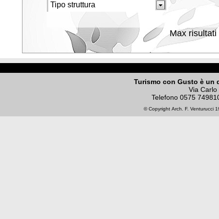
Max risultati
Turismo con Gusto è un 
Via Carlo
Telefono
0575 74981
© Copyright
Arch. F. Venturucci
19