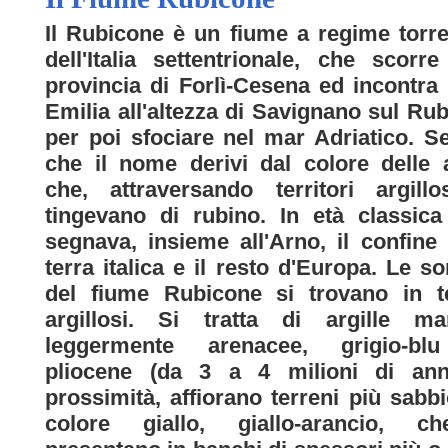
Il Rubicone è un fiume a regime torre
dell'Italia settentrionale, che scorre
provincia di Forlì-Cesena ed incontra 
Emilia all'altezza di Savignano sul Ru
per poi sfociare nel mar Adriatico. 
che il nome derivi dal colore delle
che, attraversando territori argillo
tingevano di rubino. In età classic
segnava, insieme all'Arno, il confine 
terra italica e il resto d'Europa. Le so
del fiume Rubicone si trovano in te
argillosi. Si tratta di argille ma
leggermente arenacee, grigio-bl
pliocene (da 3 a 4 milioni di anni
prossimità, affiorano terreni più sabbi
colore giallo, giallo-arancio, c