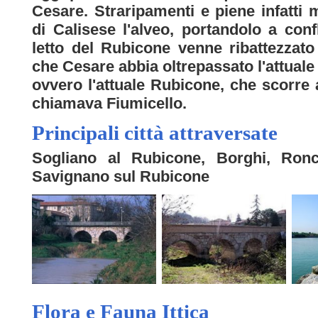
Cesare. Straripamenti e piene infatti 
di Calisese l'alveo, portandolo a confl
letto del Rubicone venne ribattezzato
che Cesare abbia oltrepassato l'attuale R
ovvero l'attuale Rubicone, che scorre
chiamava Fiumicello.
Principali città attraversate
Sogliano al Rubicone, Borghi, Ronc
Savignano sul Rubicone
Flora e Fauna Ittica