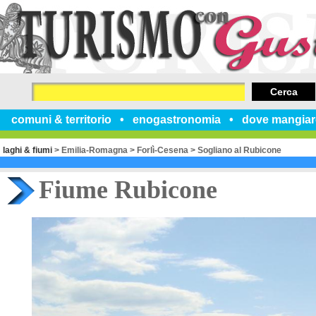
Cerca
comuni & territorio
enogastronomia
dove mangiar
laghi & fiumi
>
Emilia-Romagna
>
Forlì-Cesena
>
Sogliano al Rubicone
Fiume Rubicone