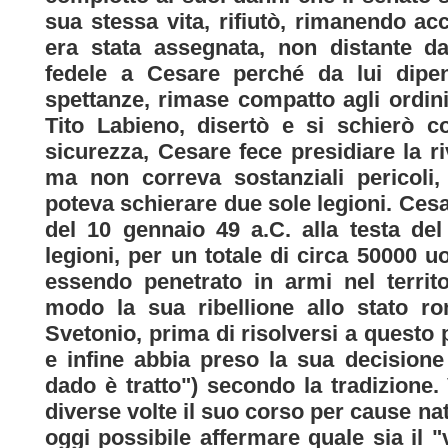
sua stessa vita, rifiutò, rimanendo ac
era stata assegnata, non distante dal
fedele a Cesare perché da lui dipe
spettanze, rimase compatto agli ordini
Tito Labieno, disertò e si schierò 
sicurezza, Cesare fece presidiare la r
ma non correva sostanziali pericoli, 
poteva schierare due sole legioni. Cesa
del 10 gennaio 49 a.C. alla testa de
legioni, per un totale di circa 50000 uo
essendo penetrato in armi nel territ
modo la sua ribellione allo stato r
Svetonio, prima di risolversi a questo
e infine abbia preso la sua decisione
dado è tratto") secondo la tradizione
diverse volte il suo corso per cause na
oggi possibile affermare quale sia il 