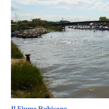
Il Fiume Rubicone