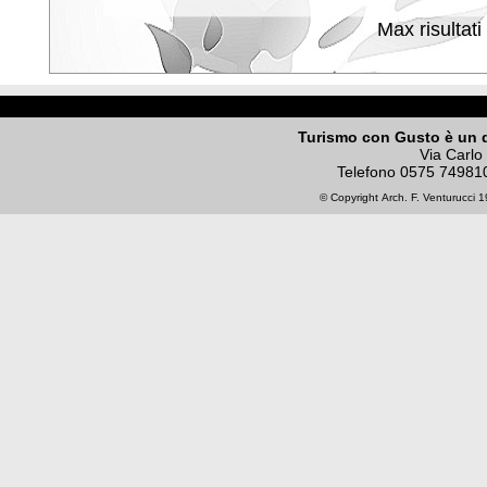
Max risultati
Turismo con Gusto è un 
Via Carlo
Telefono
0575 74981
© Copyright
Arch. F. Venturucci
19