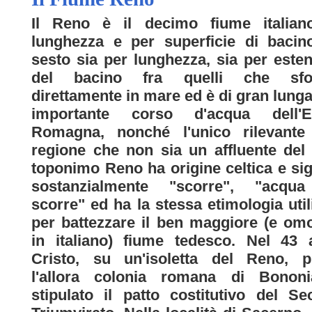
Il Reno è il decimo fiume italian
lunghezza e per superficie di bacin
sesto sia per lunghezza, sia per este
del bacino fra quelli che sfo
direttamente in mare ed è di gran lunga 
importante corso d'acqua dell'Em
Romagna, nonché l'unico rilevante 
regione che non sia un affluente del 
toponimo Reno ha origine celtica e sig
sostanzialmente "scorre", "acqu
scorre" ed ha la stessa etimologia util
per battezzare il ben maggiore (e o
in italiano) fiume tedesco. Nel 43 
Cristo, su un'isoletta del Reno, p
l'allora colonia romana di Bononi
stipulato il patto costitutivo del S