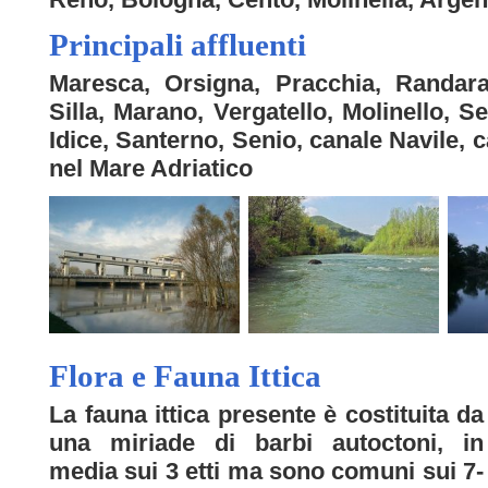
Principali affluenti
Maresca, Orsigna, Pracchia, Randar
Silla, Marano, Vergatello, Molinello, 
Idice, Santerno, Senio, canale Navile, 
nel Mare Adriatico
Flora e Fauna Ittica
La fauna ittica presente è costituita da
una miriade di barbi autoctoni, in
media sui 3 etti ma sono comuni sui 7-