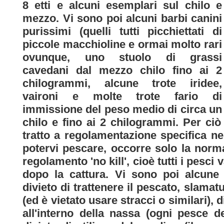
8 etti e alcuni esemplari sul chilo e
mezzo. Vi sono poi alcuni barbi canini
purissimi (quelli tutti picchiettati di
piccole macchioline e ormai molto rari
ovunque, uno stuolo di grassi
cavedani dal mezzo chilo fino ai 2
chilogrammi, alcune trote iridee,
vaironi e molte trote fario di
immissione del peso medio di circa un
chilo e fino ai 2 chilogrammi. Per ciò
tratto a regolamentazione specifica ne
potervi pescare, occorre solo la norma
regolamento 'no kill', cioè tutti i pesc
dopo la cattura. Vi sono poi alcune 
divieto di trattenere il pescato, slam
(ed è vietato usare stracci o similari), 
all'interno della nassa (ogni pesce d