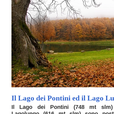
Il Lago dei Pontini ed il Lago L
Il Lago dei Pontini (748 mt slm)
Lagolungo (616 mt slm) sono posti