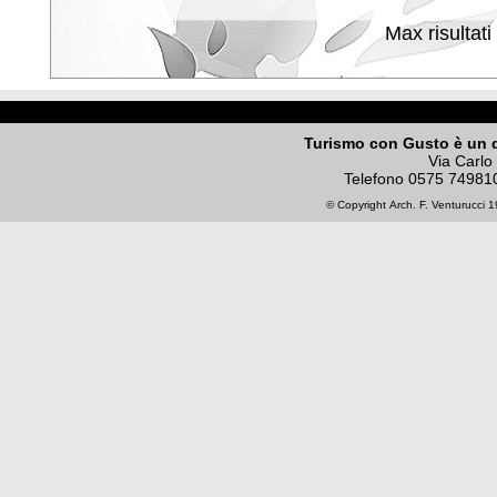
Max risultati
Turismo con Gusto è un 
Via Carlo
Telefono
0575 74981
© Copyright
Arch. F. Venturucci
19