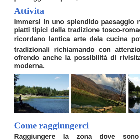
Attivita
Immersi in uno splendido paesaggio n
piatti tipici della tradizione tosco-ro
ricordano lantica arte dela cucina p
tradizionali richiamando con attenzio
ofrendo anche la possibilità di rivisit
moderna.
Come raggiungerci
Raggiungere la zona dove sono