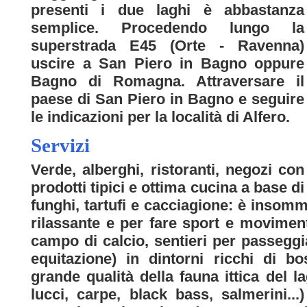
presenti i due laghi è abbastanza
semplice. Procedendo lungo la
superstrada E45 (Orte - Ravenna)
uscire a San Piero in Bagno oppure
Bagno di Romagna. Attraversare il
paese di San Piero in Bagno e seguire
le indicazioni per la località di Alfero.
Servizi
Verde, alberghi, ristoranti, negozi con
prodotti tipici e ottima cucina a base di
funghi, tartufi e cacciagione: è insomm
rilassante e per fare sport e moviment
campo di calcio, sentieri per passeggi
equitazione) in dintorni ricchi di bo
grande qualità della fauna ittica del lag
lucci, carpe, black bass, salmerini...